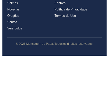
Salmos
Contato
Novenas
Política de Privacidade
Orações
Termos de Uso
Santos
Versículos
© 2026 Mensagem do Papa. Todos os direitos reservados.