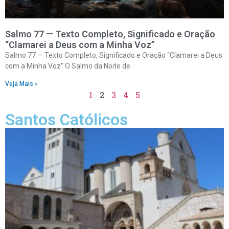
Salmo 77 — Texto Completo, Significado e Oração
“Clamarei a Deus com a Minha Voz”
Salmo 77 — Texto Completo, Significado e Oração “Clamarei a Deus
com a Minha Voz” O Salmo da Noite de
Veja Mais »
1
2
3
4
5
Santos Católicos