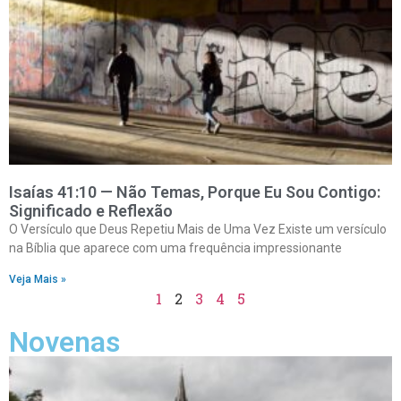
Isaías 41:10 — Não Temas, Porque Eu Sou Contigo:
Significado e Reflexão
O Versículo que Deus Repetiu Mais de Uma Vez Existe um versículo
na Bíblia que aparece com uma frequência impressionante
Veja Mais »
1
2
3
4
5
Novenas