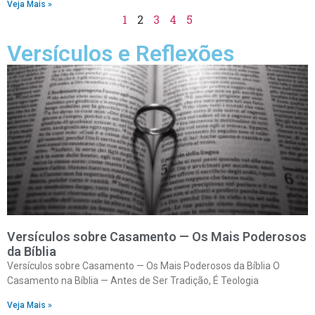
Veja Mais »
1
2
3
4
5
Versículos e Reflexões
Versículos sobre Casamento — Os Mais Poderosos
da Bíblia
Versículos sobre Casamento — Os Mais Poderosos da Bíblia O
Casamento na Bíblia — Antes de Ser Tradição, É Teologia
Veja Mais »