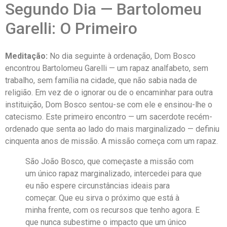
Segundo Dia — Bartolomeu
Garelli: O Primeiro
Meditação:
No dia seguinte à ordenação, Dom Bosco
encontrou Bartolomeu Garelli — um rapaz analfabeto, sem
trabalho, sem família na cidade, que não sabia nada de
religião. Em vez de o ignorar ou de o encaminhar para outra
instituição, Dom Bosco sentou-se com ele e ensinou-lhe o
catecismo. Este primeiro encontro — um sacerdote recém-
ordenado que senta ao lado do mais marginalizado — definiu
cinquenta anos de missão. A missão começa com um rapaz.
São João Bosco, que começaste a missão com
um único rapaz marginalizado, intercedei para que
eu não espere circunstâncias ideais para
começar. Que eu sirva o próximo que está à
minha frente, com os recursos que tenho agora. E
que nunca subestime o impacto que um único