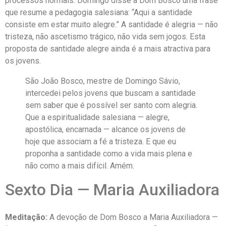
processos normais. Domingo disse a Dom Bosco uma frase
que resume a pedagogia salesiana: “Aqui a santidade
consiste em estar muito alegre.” A santidade é alegria — não
tristeza, não ascetismo trágico, não vida sem jogos. Esta
proposta de santidade alegre ainda é a mais atractiva para
os jovens.
São João Bosco, mestre de Domingo Sávio,
intercedei pelos jovens que buscam a santidade
sem saber que é possível ser santo com alegria.
Que a espiritualidade salesiana — alegre,
apostólica, encarnada — alcance os jovens de
hoje que associam a fé a tristeza. E que eu
proponha a santidade como a vida mais plena e
não como a mais difícil. Amém.
Sexto Dia — Maria Auxiliadora
Meditação:
A devoção de Dom Bosco a Maria Auxiliadora —