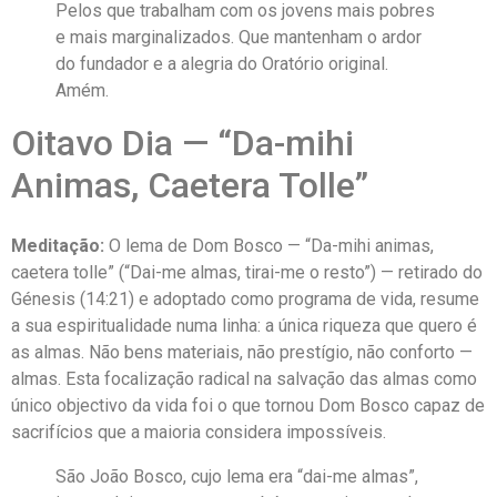
Pelos que trabalham com os jovens mais pobres
e mais marginalizados. Que mantenham o ardor
do fundador e a alegria do Oratório original.
Amém.
Oitavo Dia — “Da-mihi
Animas, Caetera Tolle”
Meditação:
O lema de Dom Bosco — “Da-mihi animas,
caetera tolle” (“Dai-me almas, tirai-me o resto”) — retirado do
Génesis (14:21) e adoptado como programa de vida, resume
a sua espiritualidade numa linha: a única riqueza que quero é
as almas. Não bens materiais, não prestígio, não conforto —
almas. Esta focalização radical na salvação das almas como
único objectivo da vida foi o que tornou Dom Bosco capaz de
sacrifícios que a maioria considera impossíveis.
São João Bosco, cujo lema era “dai-me almas”,