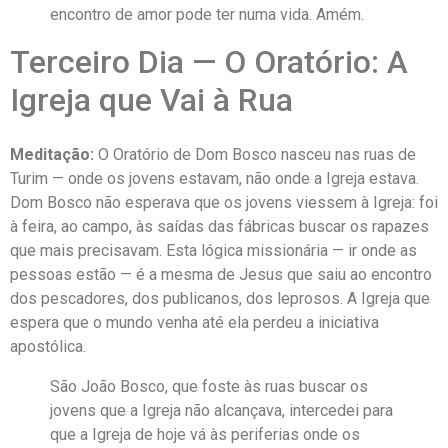
encontro de amor pode ter numa vida. Amém.
Terceiro Dia — O Oratório: A
Igreja que Vai à Rua
Meditação:
O Oratório de Dom Bosco nasceu nas ruas de
Turim — onde os jovens estavam, não onde a Igreja estava.
Dom Bosco não esperava que os jovens viessem à Igreja: foi
à feira, ao campo, às saídas das fábricas buscar os rapazes
que mais precisavam. Esta lógica missionária — ir onde as
pessoas estão — é a mesma de Jesus que saiu ao encontro
dos pescadores, dos publicanos, dos leprosos. A Igreja que
espera que o mundo venha até ela perdeu a iniciativa
apostólica.
São João Bosco, que foste às ruas buscar os
jovens que a Igreja não alcançava, intercedei para
que a Igreja de hoje vá às periferias onde os