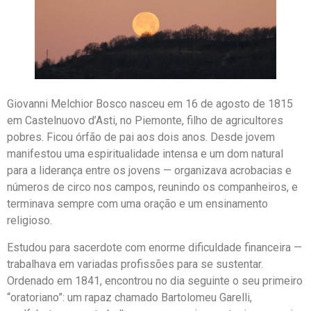
Giovanni Melchior Bosco nasceu em 16 de agosto de 1815
em Castelnuovo d’Asti, no Piemonte, filho de agricultores
pobres. Ficou órfão de pai aos dois anos. Desde jovem
manifestou uma espiritualidade intensa e um dom natural
para a liderança entre os jovens — organizava acrobacias e
números de circo nos campos, reunindo os companheiros, e
terminava sempre com uma oração e um ensinamento
religioso.
Estudou para sacerdote com enorme dificuldade financeira —
trabalhava em variadas profissões para se sustentar.
Ordenado em 1841, encontrou no dia seguinte o seu primeiro
“oratoriano”: um rapaz chamado Bartolomeu Garelli,