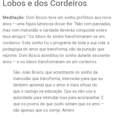
Lobos e dos Cordeiros
Meditação:
Dom Bosco teve um sonho profético aos nove
anos — uma figura luminosa disse-lhe: “Não com pancadas,
mas com mansidão e caridade deverás conquistar estes
teus amigos.” Os lobos do sonho transformaram-se em
cordeiros. Este sonho foi o programa de toda a sua vida: a
pedagogia do amor que transforma, não da punição que
reprime. Dom Bosco acreditou no sonho durante sessenta
anos — e os lobos transformaram-se em cordeiros.
São João Bosco, que acreditaste no sonho da
mansidão que transforma, intercedei para que eu
também aprenda que o amor é mais eficaz do
que o castigo na educação. Que eu não use a
autoridade para intimidar mas para acompanhar. E
que os jovens de que cuido sintam que os amo —
não apenas que os corrijo. Amém.