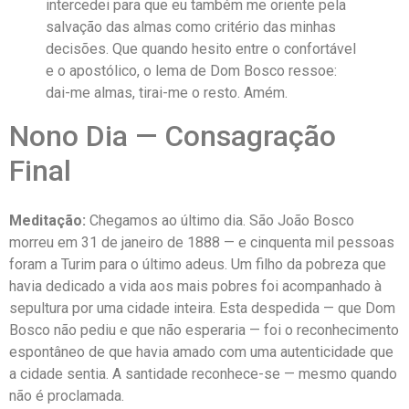
intercedei para que eu também me oriente pela
salvação das almas como critério das minhas
decisões. Que quando hesito entre o confortável
e o apostólico, o lema de Dom Bosco ressoe:
dai-me almas, tirai-me o resto. Amém.
Nono Dia — Consagração
Final
Meditação:
Chegamos ao último dia. São João Bosco
morreu em 31 de janeiro de 1888 — e cinquenta mil pessoas
foram a Turim para o último adeus. Um filho da pobreza que
havia dedicado a vida aos mais pobres foi acompanhado à
sepultura por uma cidade inteira. Esta despedida — que Dom
Bosco não pediu e que não esperaria — foi o reconhecimento
espontâneo de que havia amado com uma autenticidade que
a cidade sentia. A santidade reconhece-se — mesmo quando
não é proclamada.