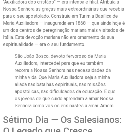
“Auxiliadora dos cristãos” — era intensa e filial. Atribuía a
Nossa Senhora as graças mais extraordinárias que recebia
para o seu apostolado. Construiu em Turim a Basílica de
Maria Auxiliadora — inaugurada em 1868 — que ainda hoje é
um dos centros de peregrinação mariana mais visitados de
Itália. Esta devoção mariana não era ornamento da sua
espiritualidade — era o seu fundamento.
São João Bosco, devoto fervoroso de Maria
Auxiliadora, intercedei para que eu também
recorra a Nossa Senhora nas necessidades da
minha vida. Que Maria Auxiliadora seja a minha
aliada nas batalhas espirituais, nas missões
apostólicas, nas dificuldades da educação. E que
os jovens de que cuido aprendam a amar Nossa
Senhora como vós os ensinastes a amar. Amém.
Sétimo Dia — Os Salesianos:
O Legado que Cresce