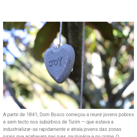
A partir de 1841, Dom Bosco começou a reunir jovens pobres
e sem tecto nos subúrbios de Turim — que estava a
industrializar-se rapidamente e atraía jovens das zonas
rurais que acabavam nas ruas, na miséria e no crime. O