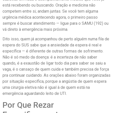
está recebendo ou buscando. Oração e medicina não
competem entre si; andam juntas. Se você tem alguma
urgência médica acontecendo agora, o primeiro passo
sempre é buscar atendimento — ligue para o SAMU (192) ou
vá direto à emergência mais próxima.
Dito isso, quem já acompanhou de perto alguém numa fila de
espera do SUS sabe que a ansiedade da espera é real e
específica — é diferente de outras formas de sofrimento.
Não é só medo da doença: é a incerteza de não saber
quando, é a exaustão de ligar todo dia para saber se saiu a
vaga, é o cansaço de quem cuida e também precisa de força
pra continuar cuidando. As orações abaixo foram organizadas
por situação específica, porque a angústia de quem espera
uma cirurgia eletiva não é igual à de quem está na
emergência aguardando leito de UTI.
Por Que Rezar