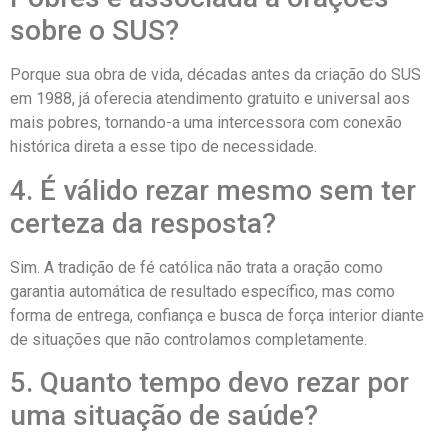
sobre o SUS?
Porque sua obra de vida, décadas antes da criação do SUS
em 1988, já oferecia atendimento gratuito e universal aos
mais pobres, tornando-a uma intercessora com conexão
histórica direta a esse tipo de necessidade.
4. É válido rezar mesmo sem ter
certeza da resposta?
Sim. A tradição de fé católica não trata a oração como
garantia automática de resultado específico, mas como
forma de entrega, confiança e busca de força interior diante
de situações que não controlamos completamente.
5. Quanto tempo devo rezar por
uma situação de saúde?