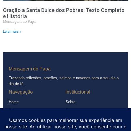
Oração a Santa Dulce dos Pobres: Texto Completo
e História
Mensagem do Papa
Leia mais »
Mensagem do Papa
Trazendo reflexões, orações, salmos e novenas para o seu dia a
dia de fé.
Navegação
Institucional
Home
Sobre
Salmos
Contato
Novenas
Política de Privacidade
Orações
Termos de Uso