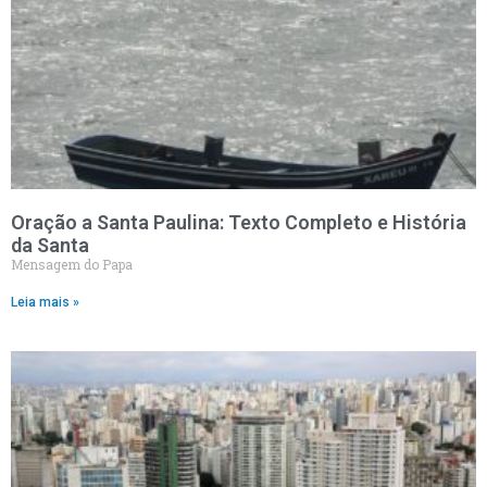
Oração a Santa Paulina: Texto Completo e História
da Santa
Mensagem do Papa
Leia mais »