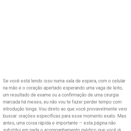
Se você está lendo isso numa sala de espera, com o celular
na mão e o coração apertado esperando uma vaga de leito,
um resultado de exame ou a confirmação de uma cirurgia
marcada há meses, eu não vou te fazer perder tempo com
introdução longa. Vou direto ao que você provavelmente veio
buscar: orações específicas para esse momento exato. Mas
antes, uma coisa rápida e importante — esta página não
substitui em nada o acompanhamento médico que você já