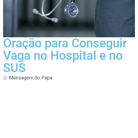
Oração para Conseguir
Vaga no Hospital e no
SUS
Mensagem do Papa