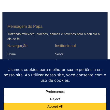
Mensagem do Papa
Trazendo reflexões, orações, salmos e novenas para o seu dia a
dia de fé.
Navegação
Institucional
Home
Sobre
Salmos
Contato
Novenas
Política de Privacidade
Orações
Termos de Uso
Santos
Versículos
© 2026 Mensagem do Papa. Todos os direitos reservados.