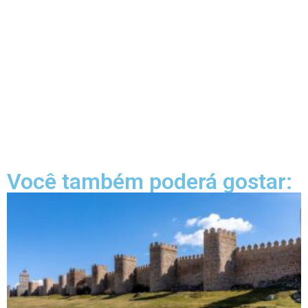
Você também poderá gostar: