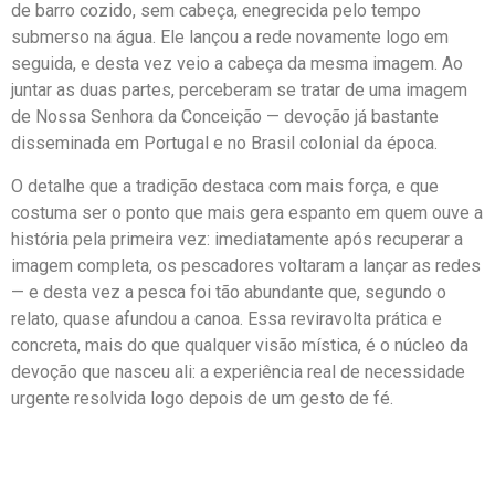
de barro cozido, sem cabeça, enegrecida pelo tempo
submerso na água. Ele lançou a rede novamente logo em
seguida, e desta vez veio a cabeça da mesma imagem. Ao
juntar as duas partes, perceberam se tratar de uma imagem
de Nossa Senhora da Conceição — devoção já bastante
disseminada em Portugal e no Brasil colonial da época.
O detalhe que a tradição destaca com mais força, e que
costuma ser o ponto que mais gera espanto em quem ouve a
história pela primeira vez: imediatamente após recuperar a
imagem completa, os pescadores voltaram a lançar as redes
— e desta vez a pesca foi tão abundante que, segundo o
relato, quase afundou a canoa. Essa reviravolta prática e
concreta, mais do que qualquer visão mística, é o núcleo da
devoção que nasceu ali: a experiência real de necessidade
urgente resolvida logo depois de um gesto de fé.