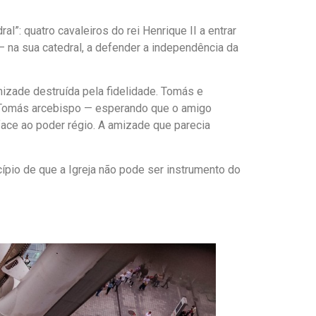
l”: quatro cavaleiros do rei Henrique II a entrar
— na sua catedral, a defender a independência da
izade destruída pela fidelidade. Tomás e
 Tomás arcebispo — esperando que o amigo
face ao poder régio. A amizade que parecia
ípio de que a Igreja não pode ser instrumento do