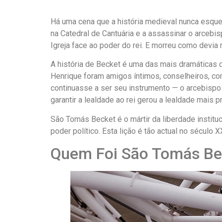
Há uma cena que a história medieval nunca esquece
na Catedral de Cantuária e a assassinar o arcebi
Igreja face ao poder do rei. E morreu como devia 
A história de Becket é uma das mais dramáticas 
Henrique foram amigos íntimos, conselheiros, 
continuasse a ser seu instrumento — o arcebispo 
garantir a lealdade ao rei gerou a lealdade mais pr
São Tomás Becket é o mártir da liberdade institu
poder político. Esta lição é tão actual no século X
Quem Foi São Tomás Be