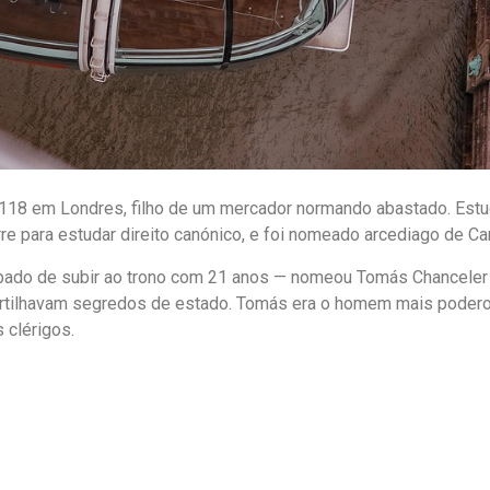
8 em Londres, filho de um mercador normando abastado. Estudo
rre para estudar direito canónico, e foi nomeado arcediago de Ca
abado de subir ao trono com 21 anos — nomeou Tomás Chanceler 
artilhavam segredos de estado. Tomás era o homem mais poderos
 clérigos.