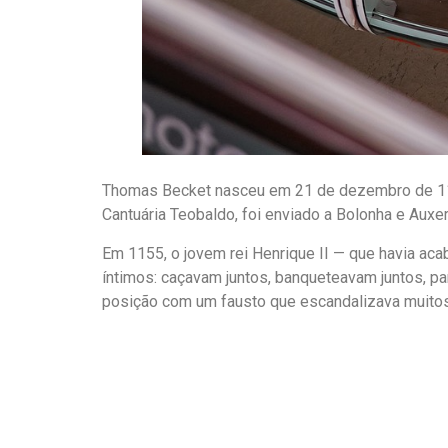
Thomas Becket nasceu em 21 de dezembro de 111
Cantuária Teobaldo, foi enviado a Bolonha e Auxe
Em 1155, o jovem rei Henrique II — que havia ac
íntimos: caçavam juntos, banqueteavam juntos, p
posição com um fausto que escandalizava muitos