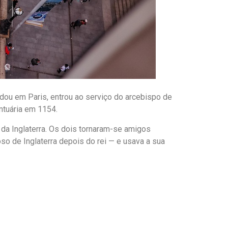
u em Paris, entrou ao serviço do arcebispo de
ntuária em 1154.
da Inglaterra. Os dois tornaram-se amigos
o de Inglaterra depois do rei — e usava a sua