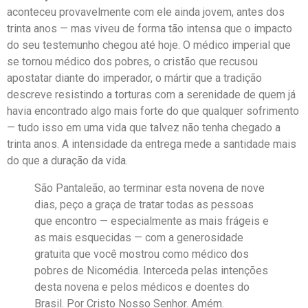
aconteceu provavelmente com ele ainda jovem, antes dos
trinta anos — mas viveu de forma tão intensa que o impacto
do seu testemunho chegou até hoje. O médico imperial que
se tornou médico dos pobres, o cristão que recusou
apostatar diante do imperador, o mártir que a tradição
descreve resistindo a torturas com a serenidade de quem já
havia encontrado algo mais forte do que qualquer sofrimento
— tudo isso em uma vida que talvez não tenha chegado a
trinta anos. A intensidade da entrega mede a santidade mais
do que a duração da vida.
São Pantaleão, ao terminar esta novena de nove
dias, peço a graça de tratar todas as pessoas
que encontro — especialmente as mais frágeis e
as mais esquecidas — com a generosidade
gratuita que você mostrou como médico dos
pobres de Nicomédia. Interceda pelas intenções
desta novena e pelos médicos e doentes do
Brasil. Por Cristo Nosso Senhor. Amém.