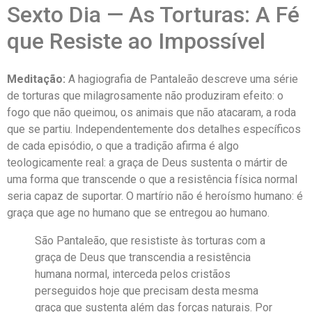
Sexto Dia — As Torturas: A Fé
que Resiste ao Impossível
Meditação:
A hagiografia de Pantaleão descreve uma série
de torturas que milagrosamente não produziram efeito: o
fogo que não queimou, os animais que não atacaram, a roda
que se partiu. Independentemente dos detalhes específicos
de cada episódio, o que a tradição afirma é algo
teologicamente real: a graça de Deus sustenta o mártir de
uma forma que transcende o que a resistência física normal
seria capaz de suportar. O martírio não é heroísmo humano: é
graça que age no humano que se entregou ao humano.
São Pantaleão, que resististe às torturas com a
graça de Deus que transcendia a resistência
humana normal, interceda pelos cristãos
perseguidos hoje que precisam desta mesma
graça que sustenta além das forças naturais. Por