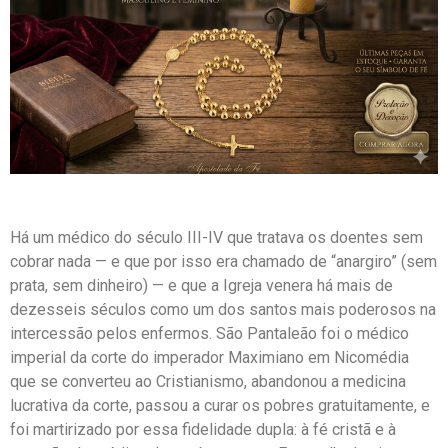
Há um médico do século III-IV que tratava os doentes sem
cobrar nada — e que por isso era chamado de “anargiro” (sem
prata, sem dinheiro) — e que a Igreja venera há mais de
dezesseis séculos como um dos santos mais poderosos na
intercessão pelos enfermos. São Pantaleão foi o médico
imperial da corte do imperador Maximiano em Nicomédia
que se converteu ao Cristianismo, abandonou a medicina
lucrativa da corte, passou a curar os pobres gratuitamente, e
foi martirizado por essa fidelidade dupla: à fé cristã e à