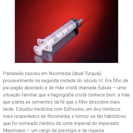
Pantaleão nasceu em Nicomédia (atual Turquia),
provavelmente na segunda metade do século III. Era filho de
pai pagão abastado e de mãe cristã chamada Eubula — uma
situação familiar que a hagiografia cristã conhece bem: a mãe
que planta as sementes da fé que o filho descobre mais
tarde. Estudou medicina com Eufrosino, um dos médicos
mais respeitados de Nicomédia, e tornou-se tão habilidoso
que foi nomeado médico da corte imperial do imperador
Maximiano — um cargo de prestígio e de riqueza