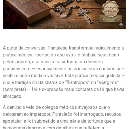
A partir da conversão, Pantaleão transformou radicalmente a
prática médica: libertou os escravos, distribuiu seus bens
pelos pobres, e passou a tratar todos os doentes
gratuitamente — especialmente os prisioneiros cristãos que
nenhum outro médico visitava. Esta prática médica gratuita —
que a tradição cristã chama de “filantropos” ou “anargiros”
(sem prata) — foi a expressão mais concreta da fé que havia
abraçado.
A denúncia veio de colegas médicos invejosos que o
delataram ao imperador. Pantaleão foi interrogado, recusou
apostatar, e foi submetido a uma série de torturas que a
hagiografia descreve com detalhes que refletem a