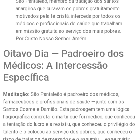
São Pantaleão, membro da tradição dos santos
anargiros que curavam os pobres gratuitamente
motivados pela fé cristã, interceda por todos os
médicos e profissionais de saúde que trabalham
em missão gratuita ao serviço dos mais pobres.
Por Cristo Nosso Senhor. Amém.
Oitavo Dia — Padroeiro dos
Médicos: A Intercessão
Específica
Meditação:
São Pantaleão é padroeiro dos médicos,
farmacêuticos e profissionais de saúde — junto com os
Santos Cosme e Damião. Esta padroagem tem uma lógica
hagiográfica concreta: o mártir que foi médico, que conheceu
a tentação do lucro e a resistiu, que conheceu o privilégio do
talento e o colocou ao serviço dos pobres, que conheceu o
risco de tratar os desprezados e o assumiu — esse mártir