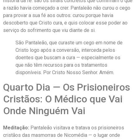
história da fé: são os sinais concretos que confirmam o que
a razão havia começado a crer. Pantaleão não curou o cego
para provar a sua fé aos outros: curou porque havia
descoberto que Cristo cura, e quis colocar esse poder ao
serviço do sofrimento que viu diante de si.
São Pantaleão, que curaste um cego em nome de
Cristo logo após a conversão, interceda pelos
doentes que buscam a cura — especialmente os
que não têm recursos para os tratamentos
disponíveis. Por Cristo Nosso Senhor. Amém.
Quarto Dia — Os Prisioneiros
Cristãos: O Médico que Vai
Onde Ninguém Vai
Meditação:
Pantaleão visitava e tratava os prisioneiros
cristãos das masmorras de Nicomédia — o lugar onde