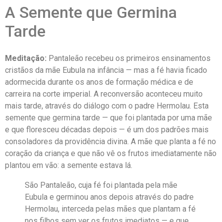
A Semente que Germina
Tarde
Meditação:
Pantaleão recebeu os primeiros ensinamentos
cristãos da mãe Eubula na infância — mas a fé havia ficado
adormecida durante os anos de formação médica e de
carreira na corte imperial. A reconversão aconteceu muito
mais tarde, através do diálogo com o padre Hermolau. Esta
semente que germina tarde — que foi plantada por uma mãe
e que floresceu décadas depois — é um dos padrões mais
consoladores da providência divina. A mãe que planta a fé no
coração da criança e que não vê os frutos imediatamente não
plantou em vão: a semente estava lá.
São Pantaleão, cuja fé foi plantada pela mãe
Eubula e germinou anos depois através do padre
Hermolau, interceda pelas mães que plantam a fé
nos filhos sem ver os frutos imediatos — e que