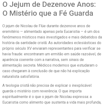
O Jejum de Dezenove Anos:
O Mistério que a Fé Guarda
O jejum de Nicolau de Flüe durante dezenove anos de
eremitério — alimentado apenas pela Eucaristia — é um dos
fenômenos místicos mais investigados e mais debatidos da
história da santidade cristã. As autoridades eclesiásticas do
próprio século XV enviaram representantes para verificar se
havia fraude: encontraram um ermitão em saúde razoável, de
aparência coerente com a narrativa, sem sinais de
alimentação secreta. Médicos modernos que estudaram o
caso chegaram à conclusão de que não há explicação
naturalista satisfatória.
A teologia cristã não precisa de explicar o inexplicável:
guarda o mistério com reverência. O que importa
espiritualmente é o que o jejum de Nicolau expressa: a
Eucaristia como alimento que sustenta a vida mais profunda,