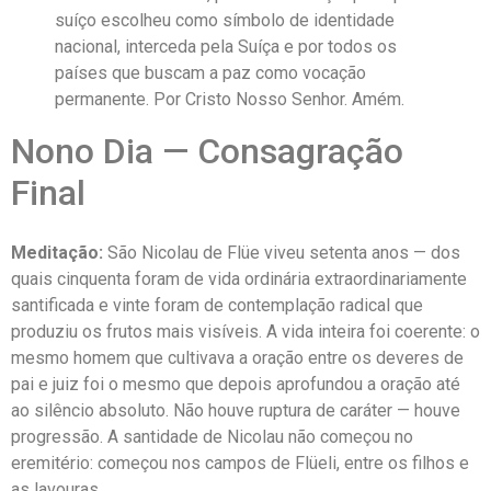
suíço escolheu como símbolo de identidade
nacional, interceda pela Suíça e por todos os
países que buscam a paz como vocação
permanente. Por Cristo Nosso Senhor. Amém.
Nono Dia — Consagração
Final
Meditação:
São Nicolau de Flüe viveu setenta anos — dos
quais cinquenta foram de vida ordinária extraordinariamente
santificada e vinte foram de contemplação radical que
produziu os frutos mais visíveis. A vida inteira foi coerente: o
mesmo homem que cultivava a oração entre os deveres de
pai e juiz foi o mesmo que depois aprofundou a oração até
ao silêncio absoluto. Não houve ruptura de caráter — houve
progressão. A santidade de Nicolau não começou no
eremitério: começou nos campos de Flüeli, entre os filhos e
as lavouras.