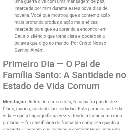
uma guerra civil com uma mensagem de paz,
interceda por mim durante estes nove dias de
novena. Você que mostrou que a contemplação
mais profunda produz a ação mais eficaz,
interceda para que eu aprenda a encontrar em
Deus o silêncio que torna clara e poderosa a
palavra que digo ao mundo. Por Cristo Nosso
Senhor. Amém.
Primeiro Dia — O Pai de
Família Santo: A Santidade no
Estado de Vida Comum
Meditação:
Antes de ser eremita, Nicolau foi pai de dez
filhos, marido, soldado, juiz, cidadão. Esta primeira parte da
vida — que a hagiografia às vezes tende a tratar como mero
prelúdio — foi santificada de forma tão completa quanto a
segunda. O homem que cultivou a contemplação enquanto