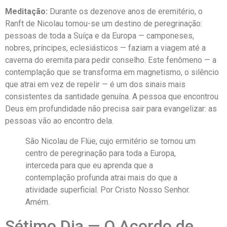
Meditação:
Durante os dezenove anos de eremitério, o
Ranft de Nicolau tornou-se um destino de peregrinação:
pessoas de toda a Suíça e da Europa — camponeses,
nobres, príncipes, eclesiásticos — faziam a viagem até a
caverna do eremita para pedir conselho. Este fenômeno — a
contemplação que se transforma em magnetismo, o silêncio
que atrai em vez de repelir — é um dos sinais mais
consistentes da santidade genuína. A pessoa que encontrou
Deus em profundidade não precisa sair para evangelizar: as
pessoas vão ao encontro dela.
São Nicolau de Flüe, cujo ermitério se tornou um
centro de peregrinação para toda a Europa,
interceda para que eu aprenda que a
contemplação profunda atrai mais do que a
atividade superficial. Por Cristo Nosso Senhor.
Amém.
Sétimo Dia — O Acordo de