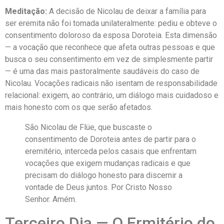
Meditação:
A decisão de Nicolau de deixar a família para
ser eremita não foi tomada unilateralmente: pediu e obteve o
consentimento doloroso da esposa Doroteia. Esta dimensão
— a vocação que reconhece que afeta outras pessoas e que
busca o seu consentimento em vez de simplesmente partir
— é uma das mais pastoralmente saudáveis do caso de
Nicolau. Vocações radicais não isentam de responsabilidade
relacional: exigem, ao contrário, um diálogo mais cuidadoso e
mais honesto com os que serão afetados.
São Nicolau de Flüe, que buscaste o
consentimento de Doroteia antes de partir para o
eremitério, interceda pelos casais que enfrentam
vocações que exigem mudanças radicais e que
precisam do diálogo honesto para discernir a
vontade de Deus juntos. Por Cristo Nosso
Senhor. Amém.
Terceiro Dia — O Ermitério do