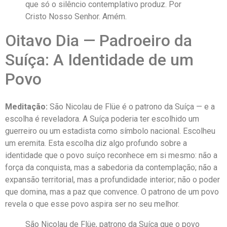
que só o silêncio contemplativo produz. Por
Cristo Nosso Senhor. Amém.
Oitavo Dia — Padroeiro da
Suíça: A Identidade de um
Povo
Meditação:
São Nicolau de Flüe é o patrono da Suíça — e a
escolha é reveladora. A Suíça poderia ter escolhido um
guerreiro ou um estadista como símbolo nacional. Escolheu
um eremita. Esta escolha diz algo profundo sobre a
identidade que o povo suíço reconhece em si mesmo: não a
força da conquista, mas a sabedoria da contemplação; não a
expansão territorial, mas a profundidade interior; não o poder
que domina, mas a paz que convence. O patrono de um povo
revela o que esse povo aspira ser no seu melhor.
São Nicolau de Flüe, patrono da Suíça que o povo