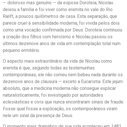
— doloroso mas genuíno — da esposa Doroteia, Nicolau
deixou a família e foi viver como eremita no vale do Rio
Ranft, a poucos quilômetros de casa. Esta separação, que
parece cruel à sensibilidade moderna, foi vivida pelos dois
como uma vocação confirmada por Deus: Doroteia continuou
a criação dos filhos com heroísmo e Nicolau passou os
últimos dezenove anos de vida em contemplação total num
pequeno ermitério.
O aspecto mais extraordinário da vida de Nicolau como
eremita é que, segundo todas as testemunhas
contemporâneas, ele não comeu nem bebeu nada durante os
dezenove anos de clausura — exceto a Eucaristia. Este jejum
absoluto, que a medicina moderna não consegue explicar
naturalisticamente, foi investigado por autoridades
eclesiásticas e civis que nunca encontraram sinais de fraude.
Fosse qual fosse a explicação, os contemporâneos viram
nele um sinal da presença de Deus.
O momento mais dramático de sua vida aconteceu em 1481,