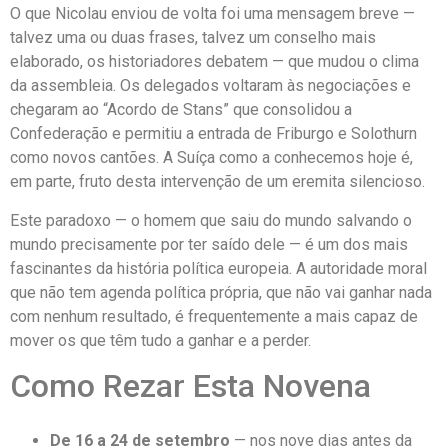
O que Nicolau enviou de volta foi uma mensagem breve —
talvez uma ou duas frases, talvez um conselho mais
elaborado, os historiadores debatem — que mudou o clima
da assembleia. Os delegados voltaram às negociações e
chegaram ao “Acordo de Stans” que consolidou a
Confederação e permitiu a entrada de Friburgo e Solothurn
como novos cantões. A Suíça como a conhecemos hoje é,
em parte, fruto desta intervenção de um eremita silencioso.
Este paradoxo — o homem que saiu do mundo salvando o
mundo precisamente por ter saído dele — é um dos mais
fascinantes da história política europeia. A autoridade moral
que não tem agenda política própria, que não vai ganhar nada
com nenhum resultado, é frequentemente a mais capaz de
mover os que têm tudo a ganhar e a perder.
Como Rezar Esta Novena
De 16 a 24 de setembro
— nos nove dias antes da