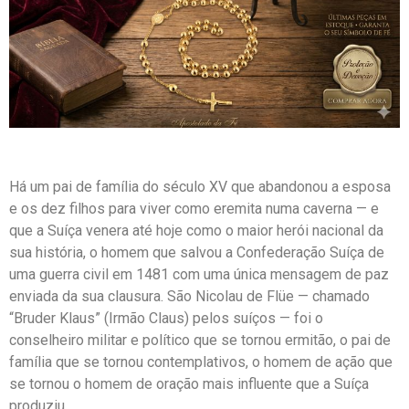
Há um pai de família do século XV que abandonou a esposa
e os dez filhos para viver como eremita numa caverna — e
que a Suíça venera até hoje como o maior herói nacional da
sua história, o homem que salvou a Confederação Suíça de
uma guerra civil em 1481 com uma única mensagem de paz
enviada da sua clausura. São Nicolau de Flüe — chamado
“Bruder Klaus” (Irmão Claus) pelos suíços — foi o
conselheiro militar e político que se tornou ermitão, o pai de
família que se tornou contemplativos, o homem de ação que
se tornou o homem de oração mais influente que a Suíça
produziu.