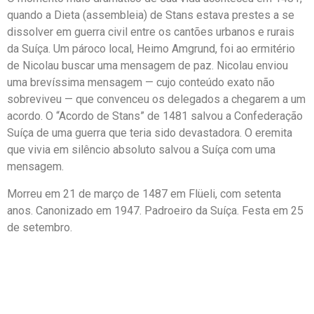
quando a Dieta (assembleia) de Stans estava prestes a se
dissolver em guerra civil entre os cantões urbanos e rurais
da Suíça. Um pároco local, Heimo Amgrund, foi ao ermitério
de Nicolau buscar uma mensagem de paz. Nicolau enviou
uma brevíssima mensagem — cujo conteúdo exato não
sobreviveu — que convenceu os delegados a chegarem a um
acordo. O “Acordo de Stans” de 1481 salvou a Confederação
Suíça de uma guerra que teria sido devastadora. O eremita
que vivia em silêncio absoluto salvou a Suíça com uma
mensagem.
Morreu em 21 de março de 1487 em Flüeli, com setenta
anos. Canonizado em 1947. Padroeiro da Suíça. Festa em 25
de setembro.