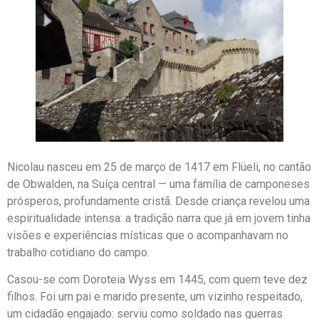
Nicolau nasceu em 25 de março de 1417 em Flüeli, no cantão
de Obwalden, na Suíça central — uma família de camponeses
prósperos, profundamente cristã. Desde criança revelou uma
espiritualidade intensa: a tradição narra que já em jovem tinha
visões e experiências místicas que o acompanhavam no
trabalho cotidiano do campo.
Casou-se com Doroteia Wyss em 1445, com quem teve dez
filhos. Foi um pai e marido presente, um vizinho respeitado,
um cidadão engajado: serviu como soldado nas guerras