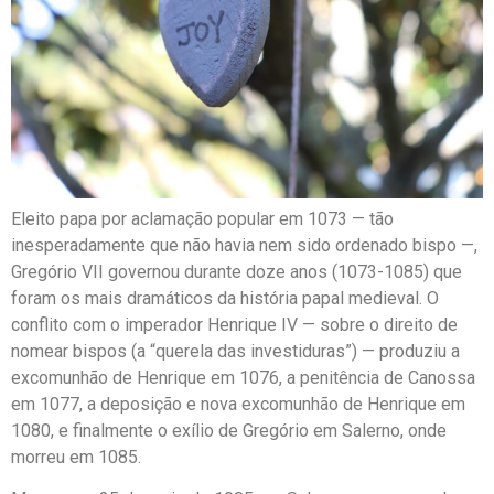
Eleito papa por aclamação popular em 1073 — tão
inesperadamente que não havia nem sido ordenado bispo —,
Gregório VII governou durante doze anos (1073-1085) que
foram os mais dramáticos da história papal medieval. O
conflito com o imperador Henrique IV — sobre o direito de
nomear bispos (a “querela das investiduras”) — produziu a
excomunhão de Henrique em 1076, a penitência de Canossa
em 1077, a deposição e nova excomunhão de Henrique em
1080, e finalmente o exílio de Gregório em Salerno, onde
morreu em 1085.