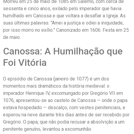
Morreu em 25 de maio de 1085 em Salerno, com cerca de
sessenta e cinco anos, exilado pelo imperador que havia
humilhado em Canossa e que voltara a desafiar a Igreja. As
suas últimas palavras: “Amei a justiça e odiei a iniquidade;
por isso morro no exílio.” Canonizado em 1606. Festa em 25
de maio.
Canossa: A Humilhação que
Foi Vitória
O episódio de Canossa (janeiro de 1077) é um dos
momentos mais dramáticos da história medieval: o
imperador Henrique IV, excomungado por Gregório VII em
1076, apresentou-se ao castelo de Canossa — onde o papa
estava hospedado — descalço, com vestes penitenciais, e
esperou na neve durante três dias antes de ser recebido por
Gregório. O papa, que não podia recusar a absolvição a um
penitente genuíno, levantou a excomunhão.