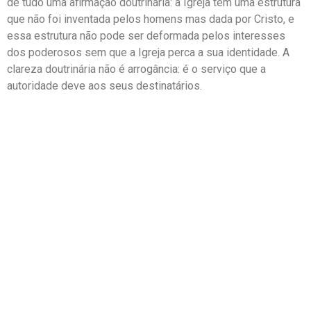
de tudo uma afirmação doutrinária: a Igreja tem uma estrutura
que não foi inventada pelos homens mas dada por Cristo, e
essa estrutura não pode ser deformada pelos interesses
dos poderosos sem que a Igreja perca a sua identidade. A
clareza doutrinária não é arrogância: é o serviço que a
autoridade deve aos seus destinatários.