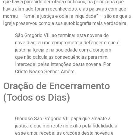
que havia parecido derrotada continuou, os princípios que
havia afirmado foram reconhecidos, e as palavras com que
morreu — “amei a justiça e odiei a iniquidade” — são as que a
Igreja preservou como a sua autobiografia mais verdadeira.
São Gregório VII, ao terminar esta novena de
nove dias, eu me comprometo a defender o que é
justo na Igreja e na sociedade com a coragem
que não calcula as consequências para mim.
Intercedei pelas intenções desta novena. Por
Cristo Nosso Senhor. Amém.
Oração de Encerramento
(Todos os Dias)
Glorioso São Gregório VII, papa que amaste a
justiça e que morreste no exílio pela fidelidade a
esse amor, recebei as orações desta novena e