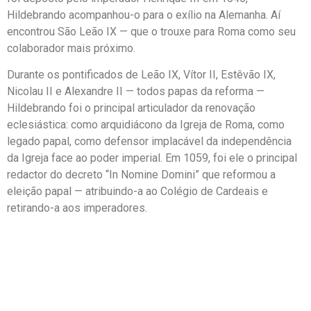
Hildebrando acompanhou-o para o exílio na Alemanha. Aí
encontrou São Leão IX — que o trouxe para Roma como seu
colaborador mais próximo.
Durante os pontificados de Leão IX, Vítor II, Estêvão IX,
Nicolau II e Alexandre II — todos papas da reforma —
Hildebrando foi o principal articulador da renovação
eclesiástica: como arquidiácono da Igreja de Roma, como
legado papal, como defensor implacável da independência
da Igreja face ao poder imperial. Em 1059, foi ele o principal
redactor do decreto “In Nomine Domini” que reformou a
eleição papal — atribuindo-a ao Colégio de Cardeais e
retirando-a aos imperadores.