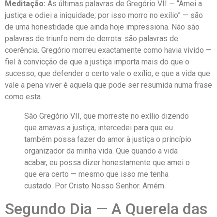
Meditação:
As últimas palavras de Gregório VII — “Amei a
justiça e odiei a iniquidade; por isso morro no exílio” — são
de uma honestidade que ainda hoje impressiona. Não são
palavras de triunfo nem de derrota: são palavras de
coerência. Gregório morreu exactamente como havia vivido —
fiel à convicção de que a justiça importa mais do que o
sucesso, que defender o certo vale o exílio, e que a vida que
vale a pena viver é aquela que pode ser resumida numa frase
como esta.
São Gregório VII, que morreste no exílio dizendo
que amavas a justiça, intercedei para que eu
também possa fazer do amor à justiça o princípio
organizador da minha vida. Que quando a vida
acabar, eu possa dizer honestamente que amei o
que era certo — mesmo que isso me tenha
custado. Por Cristo Nosso Senhor. Amém.
Segundo Dia — A Querela das