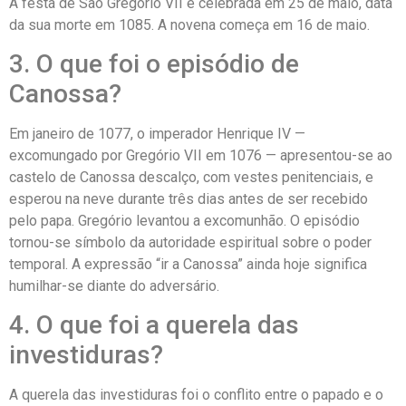
A festa de São Gregório VII é celebrada em 25 de maio, data
da sua morte em 1085. A novena começa em 16 de maio.
3. O que foi o episódio de
Canossa?
Em janeiro de 1077, o imperador Henrique IV —
excomungado por Gregório VII em 1076 — apresentou-se ao
castelo de Canossa descalço, com vestes penitenciais, e
esperou na neve durante três dias antes de ser recebido
pelo papa. Gregório levantou a excomunhão. O episódio
tornou-se símbolo da autoridade espiritual sobre o poder
temporal. A expressão “ir a Canossa” ainda hoje significa
humilhar-se diante do adversário.
4. O que foi a querela das
investiduras?
A querela das investiduras foi o conflito entre o papado e o