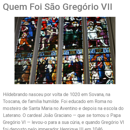
Quem Foi São Gregório VII
Hildebrando nasceu por volta de 1020 em Sovana, na
Toscana, de família humilde. Foi educado em Roma no
mosteiro de Santa Maria no Aventino e depois na escola do
Laterano. O cardeal João Graciano — que se tornou o Papa
Gregório VI — levou-o para a sua cúria, e quando Gregório VI
foi deposto pelo imperador Henrique III em 1046,