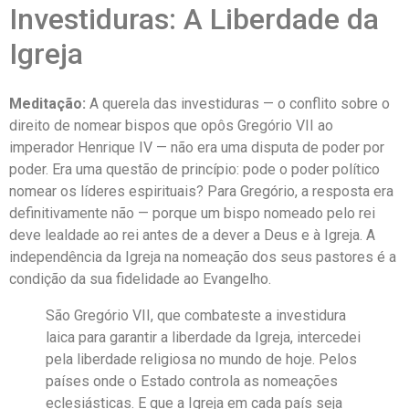
Investiduras: A Liberdade da
Igreja
Meditação:
A querela das investiduras — o conflito sobre o
direito de nomear bispos que opôs Gregório VII ao
imperador Henrique IV — não era uma disputa de poder por
poder. Era uma questão de princípio: pode o poder político
nomear os líderes espirituais? Para Gregório, a resposta era
definitivamente não — porque um bispo nomeado pelo rei
deve lealdade ao rei antes de a dever a Deus e à Igreja. A
independência da Igreja na nomeação dos seus pastores é a
condição da sua fidelidade ao Evangelho.
São Gregório VII, que combateste a investidura
laica para garantir a liberdade da Igreja, intercedei
pela liberdade religiosa no mundo de hoje. Pelos
países onde o Estado controla as nomeações
eclesiásticas. E que a Igreja em cada país seja