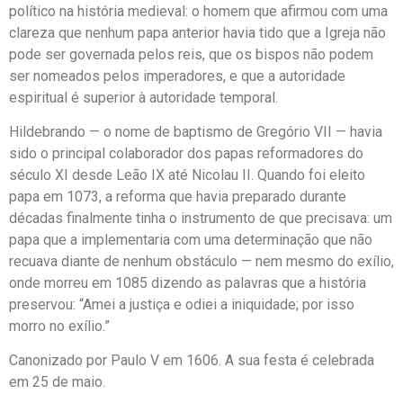
político na história medieval: o homem que afirmou com uma
clareza que nenhum papa anterior havia tido que a Igreja não
pode ser governada pelos reis, que os bispos não podem
ser nomeados pelos imperadores, e que a autoridade
espiritual é superior à autoridade temporal.
Hildebrando — o nome de baptismo de Gregório VII — havia
sido o principal colaborador dos papas reformadores do
século XI desde Leão IX até Nicolau II. Quando foi eleito
papa em 1073, a reforma que havia preparado durante
décadas finalmente tinha o instrumento de que precisava: um
papa que a implementaria com uma determinação que não
recuava diante de nenhum obstáculo — nem mesmo do exílio,
onde morreu em 1085 dizendo as palavras que a história
preservou: “Amei a justiça e odiei a iniquidade; por isso
morro no exílio.”
Canonizado por Paulo V em 1606. A sua festa é celebrada
em 25 de maio.