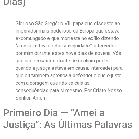
Dias)
Glorioso São Gregório VII, papa que disseste ao
imperador mais poderoso da Europa que estava
excomungado e que morreste no exílio dizendo
“amei a justiça e odiei a iniquidade”, intercedei
por mim durante estes nove dias de novena. Vós
que não recuastes diante de nenhum poder
quando a justiça estava em causa, intercedei para
que eu também aprenda a defender o que é justo
com a coragem que não calcula as
consequências para si mesmo. Por Cristo Nosso
Senhor. Amém.
Primeiro Dia — “Amei a
Justiça”: As Últimas Palavras