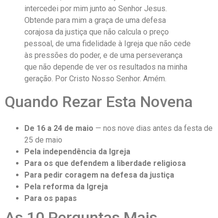
intercedei por mim junto ao Senhor Jesus.
Obtende para mim a graça de uma defesa
corajosa da justiça que não calcula o preço
pessoal, de uma fidelidade à Igreja que não cede
às pressões do poder, e de uma perseverança
que não depende de ver os resultados na minha
geração. Por Cristo Nosso Senhor. Amém.
Quando Rezar Esta Novena
De 16 a 24 de maio
— nos nove dias antes da festa de
25 de maio
Pela independência da Igreja
Para os que defendem a liberdade religiosa
Para pedir coragem na defesa da justiça
Pela reforma da Igreja
Para os papas
As 10 Perguntas Mais