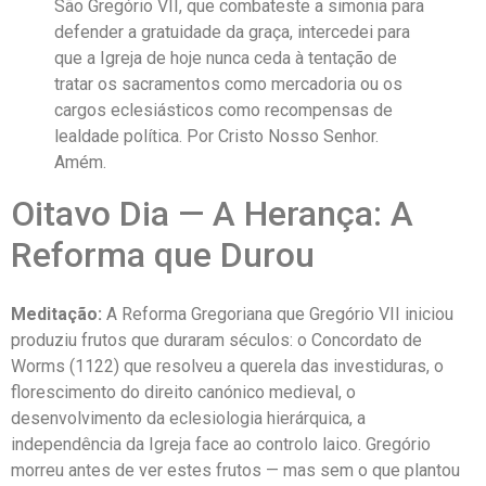
São Gregório VII, que combateste a simonia para
defender a gratuidade da graça, intercedei para
que a Igreja de hoje nunca ceda à tentação de
tratar os sacramentos como mercadoria ou os
cargos eclesiásticos como recompensas de
lealdade política. Por Cristo Nosso Senhor.
Amém.
Oitavo Dia — A Herança: A
Reforma que Durou
Meditação:
A Reforma Gregoriana que Gregório VII iniciou
produziu frutos que duraram séculos: o Concordato de
Worms (1122) que resolveu a querela das investiduras, o
florescimento do direito canónico medieval, o
desenvolvimento da eclesiologia hierárquica, a
independência da Igreja face ao controlo laico. Gregório
morreu antes de ver estes frutos — mas sem o que plantou