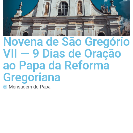
Novena de São Gregório
VII — 9 Dias de Oração
ao Papa da Reforma
Gregoriana
Mensagem do Papa