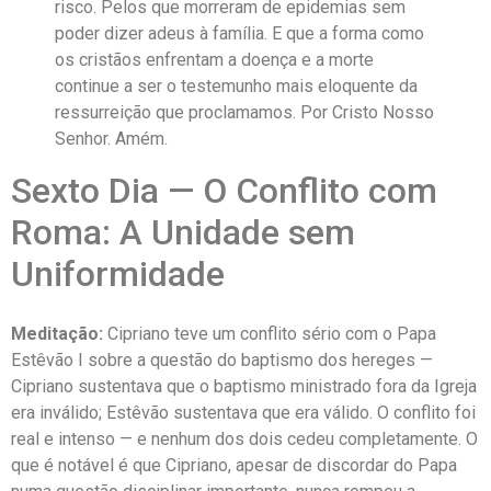
risco. Pelos que morreram de epidemias sem
poder dizer adeus à família. E que a forma como
os cristãos enfrentam a doença e a morte
continue a ser o testemunho mais eloquente da
ressurreição que proclamamos. Por Cristo Nosso
Senhor. Amém.
Sexto Dia — O Conflito com
Roma: A Unidade sem
Uniformidade
Meditação:
Cipriano teve um conflito sério com o Papa
Estêvão I sobre a questão do baptismo dos hereges —
Cipriano sustentava que o baptismo ministrado fora da Igreja
era inválido; Estêvão sustentava que era válido. O conflito foi
real e intenso — e nenhum dos dois cedeu completamente. O
que é notável é que Cipriano, apesar de discordar do Papa