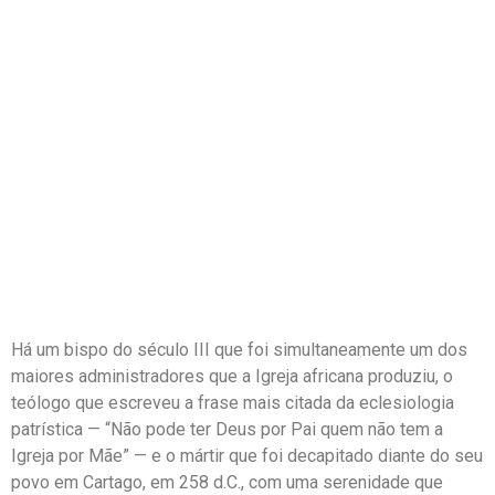
Há um bispo do século III que foi simultaneamente um dos
maiores administradores que a Igreja africana produziu, o
teólogo que escreveu a frase mais citada da eclesiologia
patrística — “Não pode ter Deus por Pai quem não tem a
Igreja por Mãe” — e o mártir que foi decapitado diante do seu
povo em Cartago, em 258 d.C., com uma serenidade que