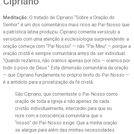
Cipriano
Meditação:
O tratado de Cipriano “Sobre a Oração do
Senhor” é um dos comentários mais ricos ao Pai-Nosso que
a patrística latina produziu. Cipriano comenta versículo a
versículo com uma atenção à ecclesiologia surpreendente: a
oração começa com “Pai Nosso” — não “Pai Meu” — porque a
oração cristã é sempre comunitária antes de ser individual.
“Quando rezamos, não oramos apenas por nós — oramos por
todo o povo de Deus.” Esta dimensão comunitária da oração
— que Cipriano fundamenta no próprio texto do Pai-Nosso —
é a antídoto para a privatização da fé cristã.
São Cipriano, que comentaste o Pai-Nosso como
oração de toda a Igreja e não apenas de cada
cristão individualmente, intercedei para que eu
reze com a consciência comunitária que o
“nosso” do Pai-Nosso exige. Que a minha oração
se alargue para além das minhas necessidades