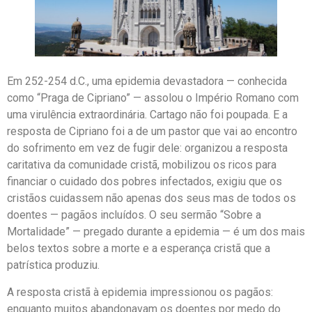
Em 252-254 d.C., uma epidemia devastadora — conhecida
como “Praga de Cipriano” — assolou o Império Romano com
uma virulência extraordinária. Cartago não foi poupada. E a
resposta de Cipriano foi a de um pastor que vai ao encontro
do sofrimento em vez de fugir dele: organizou a resposta
caritativa da comunidade cristã, mobilizou os ricos para
financiar o cuidado dos pobres infectados, exigiu que os
cristãos cuidassem não apenas dos seus mas de todos os
doentes — pagãos incluídos. O seu sermão “Sobre a
Mortalidade” — pregado durante a epidemia — é um dos mais
belos textos sobre a morte e a esperança cristã que a
patrística produziu.
A resposta cristã à epidemia impressionou os pagãos:
enquanto muitos abandonavam os doentes por medo do