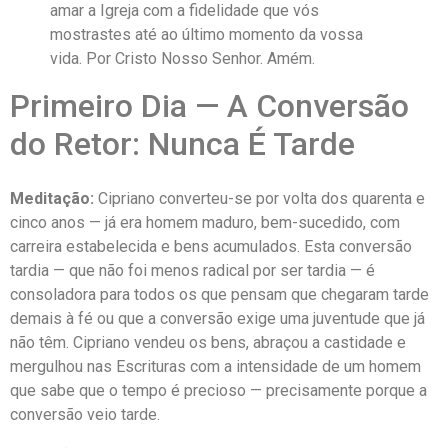
amar a Igreja com a fidelidade que vós
mostrastes até ao último momento da vossa
vida. Por Cristo Nosso Senhor. Amém.
Primeiro Dia — A Conversão
do Retor: Nunca É Tarde
Meditação:
Cipriano converteu-se por volta dos quarenta e
cinco anos — já era homem maduro, bem-sucedido, com
carreira estabelecida e bens acumulados. Esta conversão
tardia — que não foi menos radical por ser tardia — é
consoladora para todos os que pensam que chegaram tarde
demais à fé ou que a conversão exige uma juventude que já
não têm. Cipriano vendeu os bens, abraçou a castidade e
mergulhou nas Escrituras com a intensidade de um homem
que sabe que o tempo é precioso — precisamente porque a
conversão veio tarde.