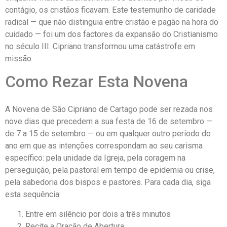
contágio, os cristãos ficavam. Este testemunho de caridade
radical — que não distinguia entre cristão e pagão na hora do
cuidado — foi um dos factores da expansão do Cristianismo
no século III. Cipriano transformou uma catástrofe em
missão.
Como Rezar Esta Novena
A Novena de São Cipriano de Cartago pode ser rezada nos
nove dias que precedem a sua festa de 16 de setembro —
de 7 a 15 de setembro — ou em qualquer outro período do
ano em que as intenções correspondam ao seu carisma
específico: pela unidade da Igreja, pela coragem na
perseguição, pela pastoral em tempo de epidemia ou crise,
pela sabedoria dos bispos e pastores. Para cada dia, siga
esta sequência:
Entre em silêncio por dois a três minutos
Recite a Oração de Abertura