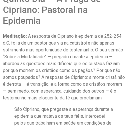
Cipriano: Pastoral na
Epidemia
Meditação:
A resposta de Cipriano à epidemia de 252-254
d.C. foi a de um pastor que via na catástrofe não apenas
sofrimento mas oportunidade de testemunho. O seu sermão
“Sobre a Mortalidade” — pregado durante a epidemia —
abordou as questões mais difíceis que os cristãos faziam:
por que morrem os cristãos como os pagãos? Por que não
somos poupados? A resposta de Cipriano: a morte cristã não
é derrota — é transição; e a forma como os cristãos morrem
— sem medo, com esperança, cuidando dos outros — é o
testemunho mais eloquente da fé que proclamam.
São Cipriano, que pregaste a esperança durante a
epidemia que matava os teus fiéis, intercedei
pelos que trabalham em saúde em condições de