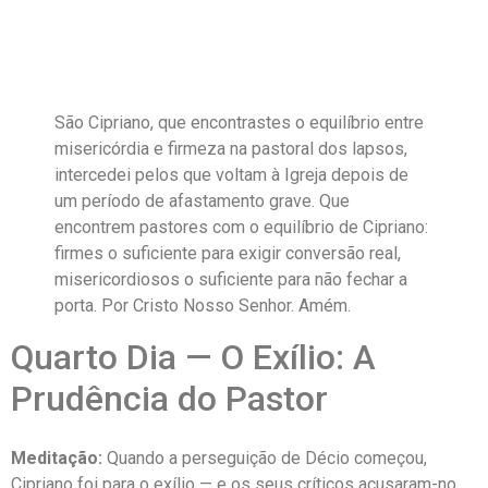
São Cipriano, que encontrastes o equilíbrio entre
misericórdia e firmeza na pastoral dos lapsos,
intercedei pelos que voltam à Igreja depois de
um período de afastamento grave. Que
encontrem pastores com o equilíbrio de Cipriano:
firmes o suficiente para exigir conversão real,
misericordiosos o suficiente para não fechar a
porta. Por Cristo Nosso Senhor. Amém.
Quarto Dia — O Exílio: A
Prudência do Pastor
Meditação:
Quando a perseguição de Décio começou,
Cipriano foi para o exílio — e os seus críticos acusaram-no