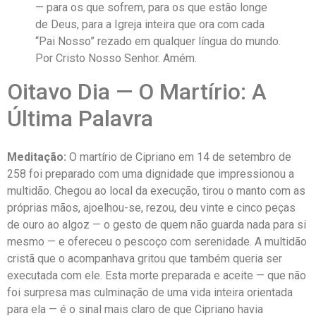
— para os que sofrem, para os que estão longe
de Deus, para a Igreja inteira que ora com cada
“Pai Nosso” rezado em qualquer língua do mundo.
Por Cristo Nosso Senhor. Amém.
Oitavo Dia — O Martírio: A
Última Palavra
Meditação:
O martírio de Cipriano em 14 de setembro de
258 foi preparado com uma dignidade que impressionou a
multidão. Chegou ao local da execução, tirou o manto com as
próprias mãos, ajoelhou-se, rezou, deu vinte e cinco peças
de ouro ao algoz — o gesto de quem não guarda nada para si
mesmo — e ofereceu o pescoço com serenidade. A multidão
cristã que o acompanhava gritou que também queria ser
executada com ele. Esta morte preparada e aceite — que não
foi surpresa mas culminação de uma vida inteira orientada
para ela — é o sinal mais claro de que Cipriano havia