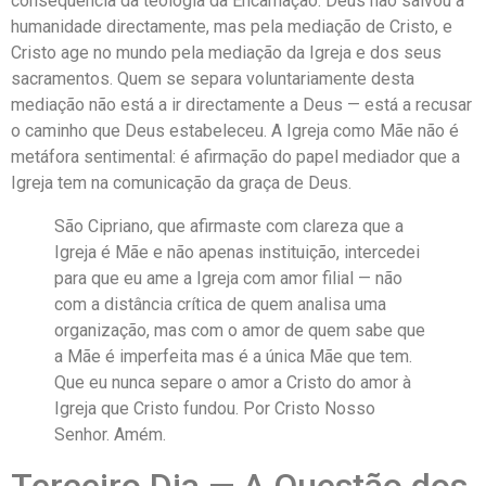
consequência da teologia da Encarnação: Deus não salvou a
humanidade directamente, mas pela mediação de Cristo, e
Cristo age no mundo pela mediação da Igreja e dos seus
sacramentos. Quem se separa voluntariamente desta
mediação não está a ir directamente a Deus — está a recusar
o caminho que Deus estabeleceu. A Igreja como Mãe não é
metáfora sentimental: é afirmação do papel mediador que a
Igreja tem na comunicação da graça de Deus.
São Cipriano, que afirmaste com clareza que a
Igreja é Mãe e não apenas instituição, intercedei
para que eu ame a Igreja com amor filial — não
com a distância crítica de quem analisa uma
organização, mas com o amor de quem sabe que
a Mãe é imperfeita mas é a única Mãe que tem.
Que eu nunca separe o amor a Cristo do amor à
Igreja que Cristo fundou. Por Cristo Nosso
Senhor. Amém.
Terceiro Dia — A Questão dos