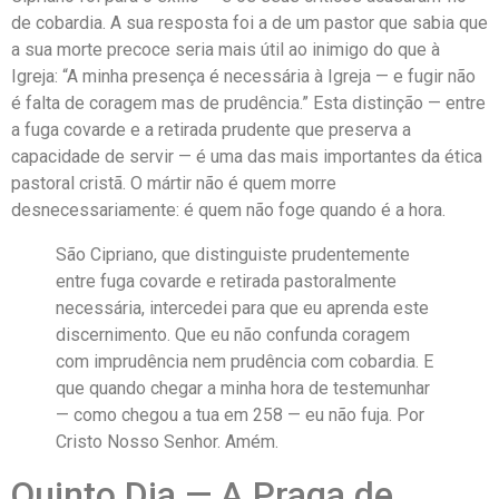
de cobardia. A sua resposta foi a de um pastor que sabia que
a sua morte precoce seria mais útil ao inimigo do que à
Igreja: “A minha presença é necessária à Igreja — e fugir não
é falta de coragem mas de prudência.” Esta distinção — entre
a fuga covarde e a retirada prudente que preserva a
capacidade de servir — é uma das mais importantes da ética
pastoral cristã. O mártir não é quem morre
desnecessariamente: é quem não foge quando é a hora.
São Cipriano, que distinguiste prudentemente
entre fuga covarde e retirada pastoralmente
necessária, intercedei para que eu aprenda este
discernimento. Que eu não confunda coragem
com imprudência nem prudência com cobardia. E
que quando chegar a minha hora de testemunhar
— como chegou a tua em 258 — eu não fuja. Por
Cristo Nosso Senhor. Amém.
Quinto Dia — A Praga de