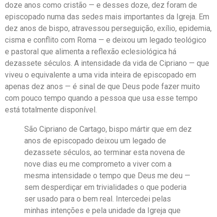
doze anos como cristão — e desses doze, dez foram de
episcopado numa das sedes mais importantes da Igreja. Em
dez anos de bispo, atravessou perseguição, exílio, epidemia,
cisma e conflito com Roma — e deixou um legado teológico
e pastoral que alimenta a reflexão eclesiológica há
dezassete séculos. A intensidade da vida de Cipriano — que
viveu o equivalente a uma vida inteira de episcopado em
apenas dez anos — é sinal de que Deus pode fazer muito
com pouco tempo quando a pessoa que usa esse tempo
está totalmente disponível.
São Cipriano de Cartago, bispo mártir que em dez
anos de episcopado deixou um legado de
dezassete séculos, ao terminar esta novena de
nove dias eu me comprometo a viver com a
mesma intensidade o tempo que Deus me deu —
sem desperdiçar em trivialidades o que poderia
ser usado para o bem real. Intercedei pelas
minhas intenções e pela unidade da Igreja que