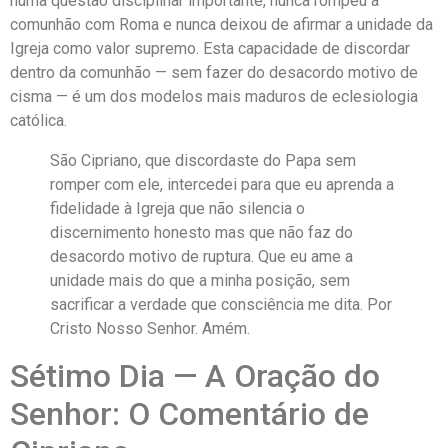
numa questão disciplinar importante, nunca rompeu a
comunhão com Roma e nunca deixou de afirmar a unidade da
Igreja como valor supremo. Esta capacidade de discordar
dentro da comunhão — sem fazer do desacordo motivo de
cisma — é um dos modelos mais maduros de eclesiologia
católica.
São Cipriano, que discordaste do Papa sem
romper com ele, intercedei para que eu aprenda a
fidelidade à Igreja que não silencia o
discernimento honesto mas que não faz do
desacordo motivo de ruptura. Que eu ame a
unidade mais do que a minha posição, sem
sacrificar a verdade que consciência me dita. Por
Cristo Nosso Senhor. Amém.
Sétimo Dia — A Oração do
Senhor: O Comentário de