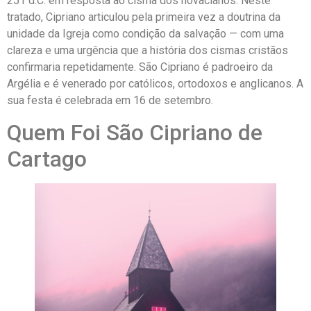
251 d.C. em resposta ao cisma dos novacianos. Neste
tratado, Cipriano articulou pela primeira vez a doutrina da
unidade da Igreja como condição da salvação — com uma
clareza e uma urgência que a história dos cismas cristãos
confirmaria repetidamente. São Cipriano é padroeiro da
Argélia e é venerado por católicos, ortodoxos e anglicanos. A
sua festa é celebrada em 16 de setembro.
Quem Foi São Cipriano de
Cartago