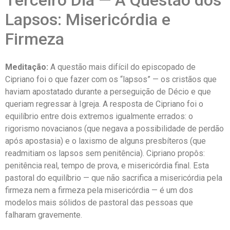
Lapsos: Misericórdia e
Firmeza
Meditação:
A questão mais difícil do episcopado de
Cipriano foi o que fazer com os “lapsos” — os cristãos que
haviam apostatado durante a perseguição de Décio e que
queriam regressar à Igreja. A resposta de Cipriano foi o
equilíbrio entre dois extremos igualmente errados: o
rigorismo novacianos (que negava a possibilidade de perdão
após apostasia) e o laxismo de alguns presbíteros (que
readmitiam os lapsos sem penitência). Cipriano propôs:
penitência real, tempo de prova, e misericórdia final. Esta
pastoral do equilíbrio — que não sacrifica a misericórdia pela
firmeza nem a firmeza pela misericórdia — é um dos
modelos mais sólidos de pastoral das pessoas que
falharam gravemente.