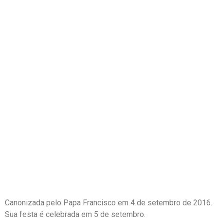
Canonizada pelo Papa Francisco em 4 de setembro de 2016.
Sua festa é celebrada em 5 de setembro.