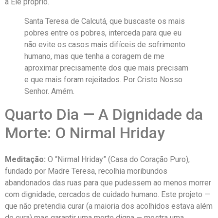
a Ele próprio.
Santa Teresa de Calcutá, que buscaste os mais
pobres entre os pobres, interceda para que eu
não evite os casos mais difíceis de sofrimento
humano, mas que tenha a coragem de me
aproximar precisamente dos que mais precisam
e que mais foram rejeitados. Por Cristo Nosso
Senhor. Amém.
Quarto Dia — A Dignidade da
Morte: O Nirmal Hriday
Meditação:
O “Nirmal Hriday” (Casa do Coração Puro),
fundado por Madre Teresa, recolhia moribundos
abandonados das ruas para que pudessem ao menos morrer
com dignidade, cercados de cuidado humano. Este projeto —
que não pretendia curar (a maioria dos acolhidos estava além
de cura) mas garantir uma morte digna — mostra uma