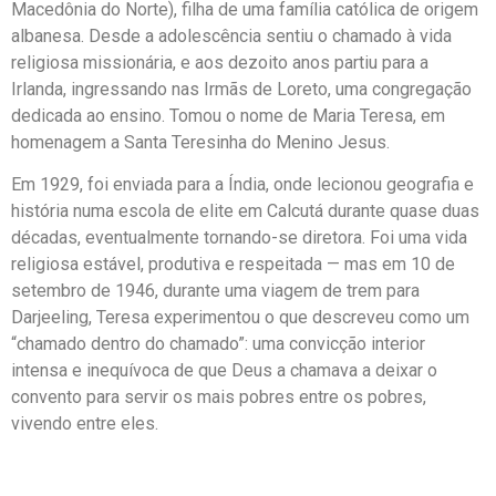
Macedônia do Norte), filha de uma família católica de origem
albanesa. Desde a adolescência sentiu o chamado à vida
religiosa missionária, e aos dezoito anos partiu para a
Irlanda, ingressando nas Irmãs de Loreto, uma congregação
dedicada ao ensino. Tomou o nome de Maria Teresa, em
homenagem a Santa Teresinha do Menino Jesus.
Em 1929, foi enviada para a Índia, onde lecionou geografia e
história numa escola de elite em Calcutá durante quase duas
décadas, eventualmente tornando-se diretora. Foi uma vida
religiosa estável, produtiva e respeitada — mas em 10 de
setembro de 1946, durante uma viagem de trem para
Darjeeling, Teresa experimentou o que descreveu como um
“chamado dentro do chamado”: uma convicção interior
intensa e inequívoca de que Deus a chamava a deixar o
convento para servir os mais pobres entre os pobres,
vivendo entre eles.