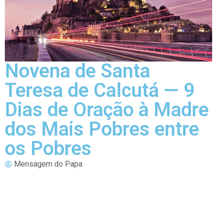
Novena de Santa
Teresa de Calcutá — 9
Dias de Oração à Madre
dos Mais Pobres entre
os Pobres
Mensagem do Papa