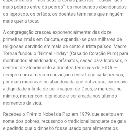
mais pobres entre os pobres”: os moribundos abandonados,
os leprosos, os órfãos, os doentes terminais que ninguém
mais queria tocar.
A congregação cresceu exponencialmente: das doze
primeiras irmãs em Calcutá, expandiu-se para milhares de
religiosas servindo em mais de cento e trinta países. Madre
Teresa fundou o “Nirmal Hriday” (Casa do Coração Puro) para
moribundos abandonados, orfanatos, casas para leprosos, e
centros de atendimento a doentes terminais de SIDA —
sempre com a mesma convicção central: que cada pessoa,
por mais miserável ou abandonada que estivesse, carregava
a dignidade infinita de ser imagem de Deus, e merecia, no
mínimo, morrer com dignidade e ser amada nos últimos
momentos da vida.
Recebeu o Prêmio Nobel da Paz em 1979, que aceitou em
nome dos pobres, recusando o tradicional banquete de gala
e pedindo que o dinheiro fosse usado para alimentar os