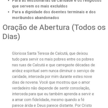
Para as Missionárias da Caridade e os religiosos
que servem os mais excluídos
Para a dignidade dos doentes terminais e dos
moribundos abandonados
Oração de Abertura (Todos os
Dias)
Gloriosa Santa Teresa de Calcutá, que deixou
tudo para servir os mais pobres entre os pobres
nas ruas de Calcutá e que carregaste décadas de
aridez espiritual sem nunca diminuir o serviço de
caridade, interceda por mim durante estes nove
dias de novena. Você que mostrou que o amor
verdadeiro não depende de sentir consolação,
interceda para que eu também aprenda a servir e
a amar com fidelidade, mesmo quando a fé
parece árida e Deus parece distante. Por Cristo