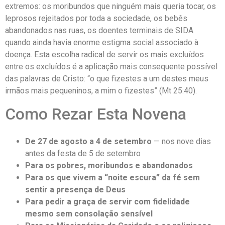
extremos: os moribundos que ninguém mais queria tocar, os
leprosos rejeitados por toda a sociedade, os bebês
abandonados nas ruas, os doentes terminais de SIDA
quando ainda havia enorme estigma social associado à
doença. Esta escolha radical de servir os mais excluídos
entre os excluídos é a aplicação mais consequente possível
das palavras de Cristo: “o que fizestes a um destes meus
irmãos mais pequeninos, a mim o fizestes” (Mt 25:40).
Como Rezar Esta Novena
De 27 de agosto a 4 de setembro
— nos nove dias
antes da festa de 5 de setembro
Para os pobres, moribundos e abandonados
Para os que vivem a “noite escura” da fé sem
sentir a presença de Deus
Para pedir a graça de servir com fidelidade
mesmo sem consolação sensível