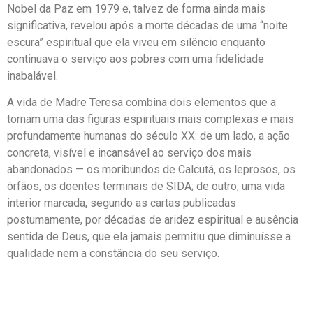
Nobel da Paz em 1979 e, talvez de forma ainda mais
significativa, revelou após a morte décadas de uma “noite
escura” espiritual que ela viveu em silêncio enquanto
continuava o serviço aos pobres com uma fidelidade
inabalável.
A vida de Madre Teresa combina dois elementos que a
tornam uma das figuras espirituais mais complexas e mais
profundamente humanas do século XX: de um lado, a ação
concreta, visível e incansável ao serviço dos mais
abandonados — os moribundos de Calcutá, os leprosos, os
órfãos, os doentes terminais de SIDA; de outro, uma vida
interior marcada, segundo as cartas publicadas
postumamente, por décadas de aridez espiritual e ausência
sentida de Deus, que ela jamais permitiu que diminuísse a
qualidade nem a constância do seu serviço.