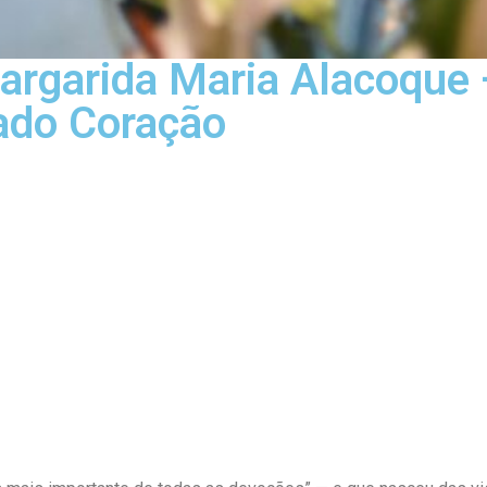
rgarida Maria Alacoque 
ado Coração