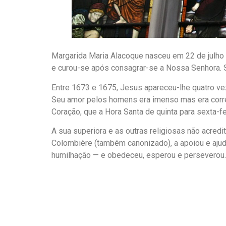
Margarida Maria Alacoque nasceu em 22 de julho de
e curou-se após consagrar-se a Nossa Senhora. Se
Entre 1673 e 1675, Jesus apareceu-lhe quatro v
Seu amor pelos homens era imenso mas era corres
Coração, que a Hora Santa de quinta para sexta-fe
A sua superiora e as outras religiosas não acred
Colombière (também canonizado), a apoiou e ajud
humilhação — e obedeceu, esperou e perseverou.