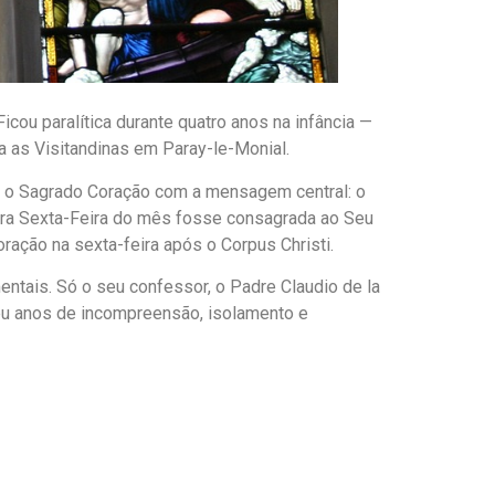
cou paralítica durante quatro anos na infância —
a as Visitandinas em Paray-le-Monial.
u o Sagrado Coração com a mensagem central: o
ira Sexta-Feira do mês fosse consagrada ao Seu
oração na sexta-feira após o Corpus Christi.
entais. Só o seu confessor, o Padre Claudio de la
reu anos de incompreensão, isolamento e