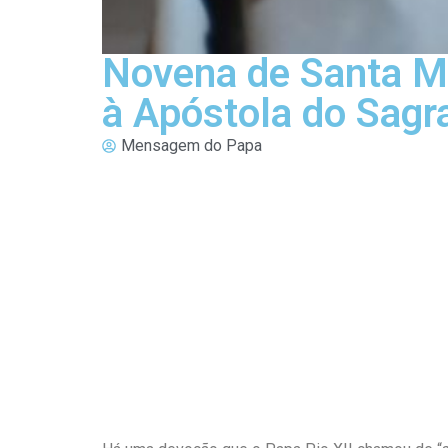
Novena de Santa Ma
à Apóstola do Sagr
Mensagem do Papa