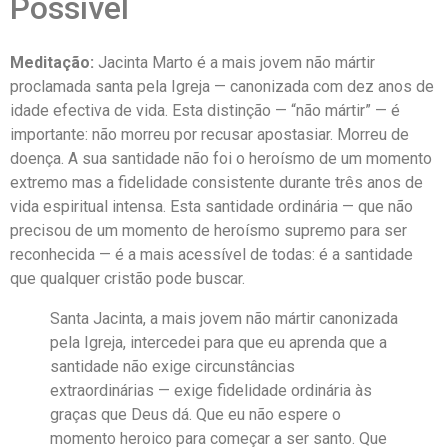
Possível
Meditação:
Jacinta Marto é a mais jovem não mártir
proclamada santa pela Igreja — canonizada com dez anos de
idade efectiva de vida. Esta distinção — “não mártir” — é
importante: não morreu por recusar apostasiar. Morreu de
doença. A sua santidade não foi o heroísmo de um momento
extremo mas a fidelidade consistente durante três anos de
vida espiritual intensa. Esta santidade ordinária — que não
precisou de um momento de heroísmo supremo para ser
reconhecida — é a mais acessível de todas: é a santidade
que qualquer cristão pode buscar.
Santa Jacinta, a mais jovem não mártir canonizada
pela Igreja, intercedei para que eu aprenda que a
santidade não exige circunstâncias
extraordinárias — exige fidelidade ordinária às
graças que Deus dá. Que eu não espere o
momento heroico para começar a ser santo. Que