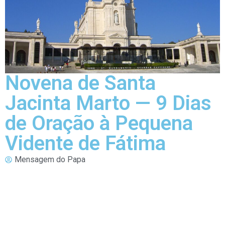
Novena de Santa
Jacinta Marto — 9 Dias
de Oração à Pequena
Vidente de Fátima
Mensagem do Papa