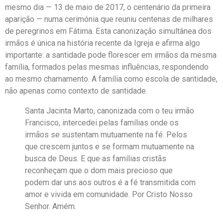
mesmo dia — 13 de maio de 2017, o centenário da primeira
aparição — numa cerimónia que reuniu centenas de milhares
de peregrinos em Fátima. Esta canonização simultânea dos
irmãos é única na história recente da Igreja e afirma algo
importante: a santidade pode florescer em irmãos da mesma
família, formados pelas mesmas influências, respondendo
ao mesmo chamamento. A família como escola de santidade,
não apenas como contexto de santidade.
Santa Jacinta Marto, canonizada com o teu irmão
Francisco, intercedei pelas famílias onde os
irmãos se sustentam mutuamente na fé. Pelos
que crescem juntos e se formam mutuamente na
busca de Deus. E que as famílias cristãs
reconheçam que o dom mais precioso que
podem dar uns aos outros é a fé transmitida com
amor e vivida em comunidade. Por Cristo Nosso
Senhor. Amém.