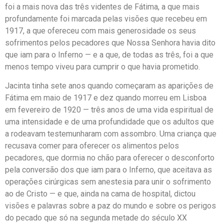
foi a mais nova das três videntes de Fátima, a que mais
profundamente foi marcada pelas visões que recebeu em
1917, a que ofereceu com mais generosidade os seus
sofrimentos pelos pecadores que Nossa Senhora havia dito
que iam para o Inferno — e a que, de todas as três, foi a que
menos tempo viveu para cumprir o que havia prometido.
Jacinta tinha sete anos quando começaram as aparições de
Fátima em maio de 1917 e dez quando morreu em Lisboa
em fevereiro de 1920 — três anos de uma vida espiritual de
uma intensidade e de uma profundidade que os adultos que
a rodeavam testemunharam com assombro. Uma criança que
recusava comer para oferecer os alimentos pelos
pecadores, que dormia no chão para oferecer o desconforto
pela conversão dos que iam para o Inferno, que aceitava as
operações cirúrgicas sem anestesia para unir o sofrimento
ao de Cristo — e que, ainda na cama de hospital, dictou
visões e palavras sobre a paz do mundo e sobre os perigos
do pecado que só na segunda metade do século XX