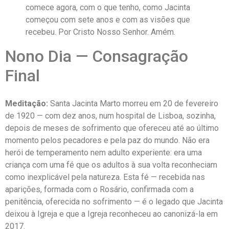
comece agora, com o que tenho, como Jacinta
começou com sete anos e com as visões que
recebeu. Por Cristo Nosso Senhor. Amém.
Nono Dia — Consagração
Final
Meditação:
Santa Jacinta Marto morreu em 20 de fevereiro
de 1920 — com dez anos, num hospital de Lisboa, sozinha,
depois de meses de sofrimento que ofereceu até ao último
momento pelos pecadores e pela paz do mundo. Não era
herói de temperamento nem adulto experiente: era uma
criança com uma fé que os adultos à sua volta reconheciam
como inexplicável pela natureza. Esta fé — recebida nas
aparições, formada com o Rosário, confirmada com a
penitência, oferecida no sofrimento — é o legado que Jacinta
deixou à Igreja e que a Igreja reconheceu ao canonizá-la em
2017.