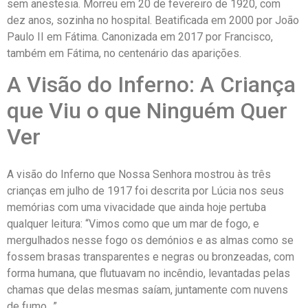
sem anestesia. Morreu em 20 de fevereiro de 1920, com
dez anos, sozinha no hospital. Beatificada em 2000 por João
Paulo II em Fátima. Canonizada em 2017 por Francisco,
também em Fátima, no centenário das aparições.
A Visão do Inferno: A Criança
que Viu o que Ninguém Quer
Ver
A visão do Inferno que Nossa Senhora mostrou às três
crianças em julho de 1917 foi descrita por Lúcia nos seus
memórias com uma vivacidade que ainda hoje pertuba
qualquer leitura: “Vimos como que um mar de fogo, e
mergulhados nesse fogo os demónios e as almas como se
fossem brasas transparentes e negras ou bronzeadas, com
forma humana, que flutuavam no incêndio, levantadas pelas
chamas que delas mesmas saíam, juntamente com nuvens
de fumo…”