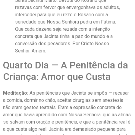
Santa Jacinta Marto, devota do Rosário que
rezavas com fervor que envergonhava os adultos,
intercedei para que eu reze o Rosário com a
seriedade que Nossa Senhora pediu em Fátima.
Que cada dezena seja rezada com a intenção
concreta que Jacinta tinha: a paz do mundo e a
conversão dos pecadores. Por Cristo Nosso
Senhor. Amém.
Quarto Dia — A Penitência da
Criança: Amor que Custa
Meditação:
As penitências que Jacinta se impôs — recusar
a comida, dormir no chão, aceitar cirurgias sem anestesia —
não eram gestos teatrais. Eram a expressão concreta do
amor que havia aprendido com Nossa Senhora: que as almas
se salvam com oração e penitência, e que a penitência real é
a que custa algo real. Jacinta era demasiado pequena para