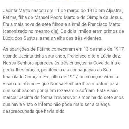
Jacinta Marto nasceu em 11 de março de 1910 em Aljustrel,
Fátima, filha de Manuel Pedro Marto e de Olímpia de Jesus.
Era a mais nova de sete filhos e a irmã de Francisco Marto
(canonizado no mesmo dia). Os dois irmãos eram primos de
Lúcia dos Santos, a mais velha das três videntes.
As aparições de Fátima começaram em 13 de maio de 1917,
quando Jacinta tinha sete anos, Francisco oito e Lúcia dez.
Nossa Senhora apareceu às três crianças na Cova da Iria e
pediu-lhes oração, penitência e a consagração ao Seu
Imaculado Coração. Em julho de 1917, as crianças viram a
visão do Inferno — que Nossa Senhora lhes mostrou para
que soubessem por quem rezavam e sofriam. Esta visão
marcou Jacinta de forma irreversível: a menina de sete anos
que havia visto o Inferno não pôde mais ser a criança
despreocupada que havia sido.